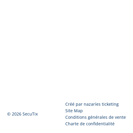
Pied
Créé par nazaríes ticketing
de
Site Map
© 2026 SecuTix
page
Conditions générales de vente
Charte de confidentialité